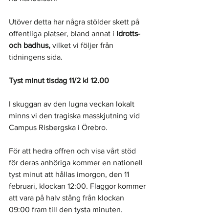
Utöver detta har några stölder skett på 
offentliga platser, bland annat i 
idrotts- 
och badhus, 
vilket vi följer från 
tidningens sida. 
Tyst minut tisdag 11/2 kl 12.00 
I skuggan av den lugna veckan lokalt 
minns vi den tragiska masskjutning vid 
Campus Risbergska i Örebro. 
För att hedra offren och visa vårt stöd 
för deras anhöriga kommer en nationell 
tyst minut att hållas imorgon, den 11 
februari, klockan 12:00. Flaggor kommer 
att vara på halv stång från klockan 
09:00 fram till den tysta minuten. 