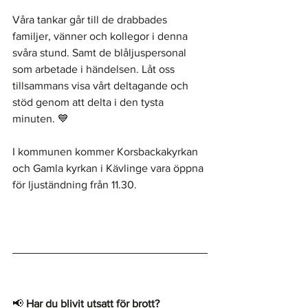
Våra tankar går till de drabbades 
familjer, vänner och kollegor i denna 
svåra stund. Samt de blåljuspersonal 
som arbetade i händelsen. Låt oss 
tillsammans visa vårt deltagande och 
stöd genom att delta i den tysta 
minuten. 💙
I kommunen kommer Korsbackakyrkan 
och Gamla kyrkan i Kävlinge vara öppna 
för ljuständning från 11.30. 
📢 
Har du blivit utsatt för brott?