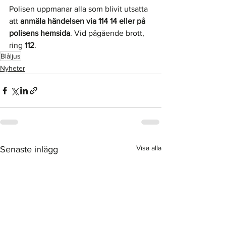
Polisen uppmanar alla som blivit utsatta 
att 
anmäla händelsen via 114 14 eller på 
polisens hemsida
. Vid pågående brott, 
ring 
112
.
Blåljus
Nyheter
Visa alla
Senaste inlägg