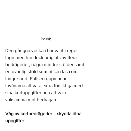
Polisbil
Den gångna veckan har varit i regel 
lugn men har dock präglats av flera 
bedrägerier, några mindre stölder samt 
en ovanlig stöld som ni kan läsa om 
längre ned- Polisen uppmanar 
invånarna att vara extra försiktiga med 
sina kortuppgifter och att vara 
vaksamma mot bedragare.
Våg av kortbedrägerier – skydda dina 
uppgifter