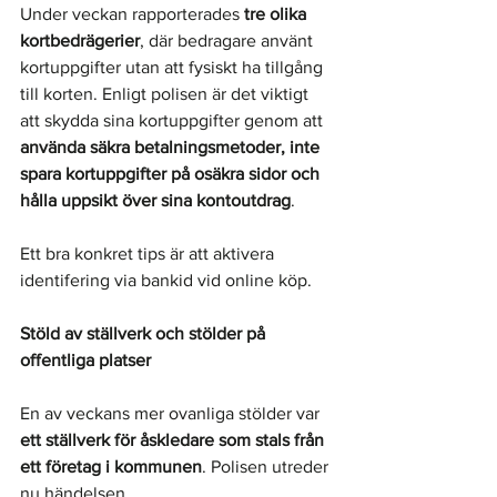
Under veckan rapporterades 
tre olika 
kortbedrägerier
, där bedragare använt 
kortuppgifter utan att fysiskt ha tillgång 
till korten. Enligt polisen är det viktigt 
att skydda sina kortuppgifter genom att 
använda säkra betalningsmetoder, inte 
spara kortuppgifter på osäkra sidor och 
hålla uppsikt över sina kontoutdrag
.
Ett bra konkret tips är att aktivera 
identifering via bankid vid online köp. 
Stöld av ställverk och stölder på 
offentliga platser
En av veckans mer ovanliga stölder var 
ett ställverk för åskledare som stals från 
ett företag i kommunen
. Polisen utreder 
nu händelsen. 