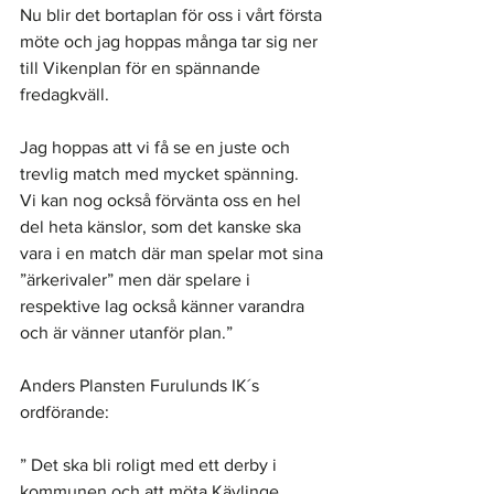
Nu blir det bortaplan för oss i vårt första 
möte och jag hoppas många tar sig ner 
till Vikenplan för en spännande 
fredagkväll.
Jag hoppas att vi få se en juste och 
trevlig match med mycket spänning.
Vi kan nog också förvänta oss en hel 
del heta känslor, som det kanske ska 
vara i en match där man spelar mot sina 
”ärkerivaler” men där spelare i 
respektive lag också känner varandra 
och är vänner utanför plan.”
Anders Plansten Furulunds IK´s 
ordförande:
” Det ska bli roligt med ett derby i 
kommunen och att möta Kävlinge 