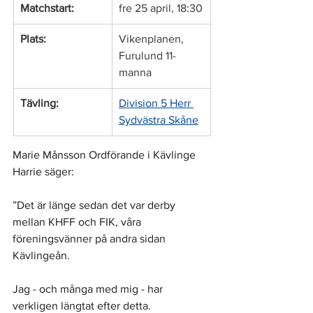
Matchstart:
fre 25 april, 18:30
Plats:
Vikenplanen, 
Furulund 11-
manna
Tävling:
Division 5 Herr 
Sydvästra Skåne
Marie Månsson Ordförande i Kävlinge 
Harrie säger: 
”Det är länge sedan det var derby 
mellan KHFF och FIK, våra 
föreningsvänner på andra sidan 
Kävlingeån.
Jag - och många med mig - har 
verkligen längtat efter detta.