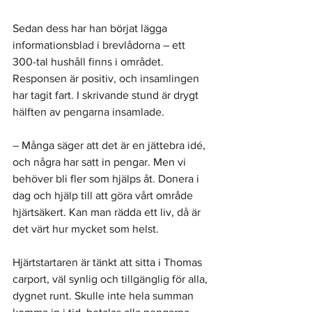
Sedan dess har han börjat lägga 
informationsblad i brevlådorna – ett 
300-tal hushåll finns i området. 
Responsen är positiv, och insamlingen 
har tagit fart. I skrivande stund är drygt 
hälften av pengarna insamlade.
– Många säger att det är en jättebra idé, 
och några har satt in pengar. Men vi 
behöver bli fler som hjälps åt. Donera i 
dag och hjälp till att göra vårt område 
hjärtsäkert. Kan man rädda ett liv, då är 
det värt hur mycket som helst.
Hjärtstartaren är tänkt att sitta i Thomas 
carport, väl synlig och tillgänglig för alla, 
dygnet runt. Skulle inte hela summan 