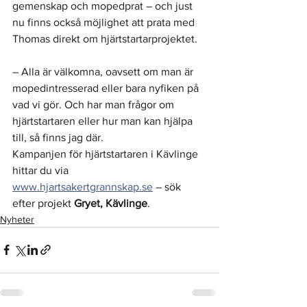
gemenskap och mopedprat – och just 
nu finns också möjlighet att prata med 
Thomas direkt om hjärtstartarprojektet.
– Alla är välkomna, oavsett om man är 
mopedintresserad eller bara nyfiken på 
vad vi gör. Och har man frågor om 
hjärtstartaren eller hur man kan hjälpa 
till, så finns jag där.
Kampanjen för hjärtstartaren i Kävlinge 
hittar du via 
www.hjartsakertgrannskap.se
 – sök 
efter projekt
 Gryet, Kävlinge
.
Nyheter