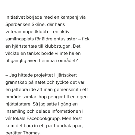
Initiativet började med en kampanj via 
Sparbanken Skåne, där hans 
veteranmopedklubb – en aktiv 
samlingsplats för äldre entusiaster – fick 
en hjärtstartare till klubbstugan. Det 
väckte en tanke: borde vi inte ha en 
tillgänglig även hemma i området?
– Jag hittade projektet Hjärtsäkert 
grannskap på nätet och tyckte det var 
en jättebra idé att man gemensamt i ett 
område samlar ihop pengar till en egen 
hjärtstartare. Så jag satte i gång en 
insamling och delade informationen i 
vår lokala Facebookgrupp. Men först 
kom det bara in ett par hundralappar, 
berättar Thomas.