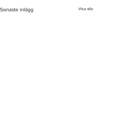
Visa alla
Senaste inlägg
Annonsera hos oss