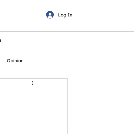
Log In
t
Opinion