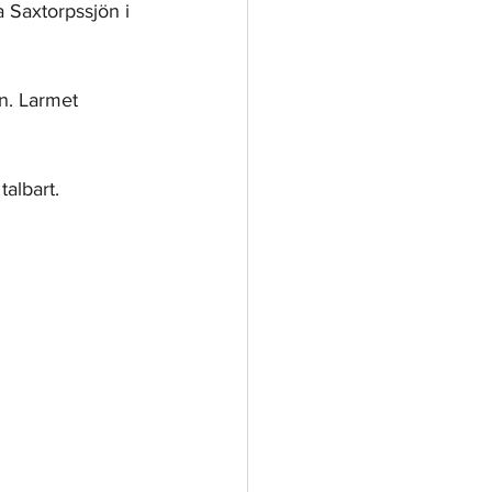
 Saxtorpssjön i 
n. Larmet 
talbart.