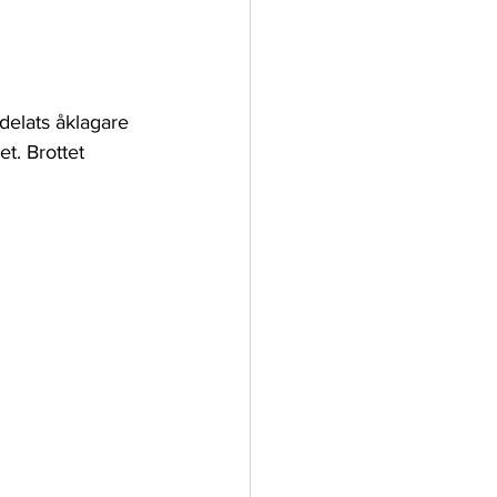
delats åklagare 
t. Brottet 