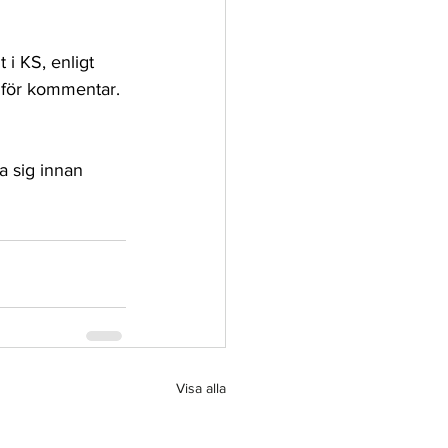
 i KS, enligt 
 för kommentar. 
a sig innan 
Visa alla