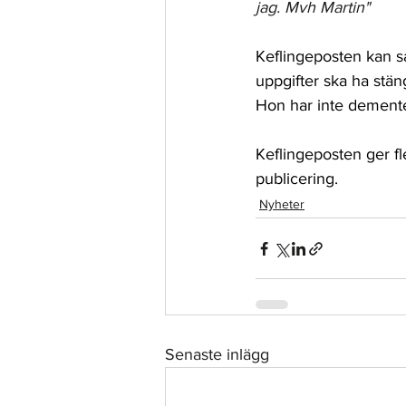
jag. Mvh Martin"
Keflingeposten kan sa
uppgifter ska ha stä
Hon har inte demente
Keflingeposten ger fl
publicering.
Nyheter
Senaste inlägg