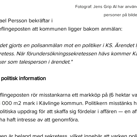
Fotograf: Jens Grip AI har används
personer på bilde
l Persson bekräftar i 
ill Keflingeposten att kommunen ligger bakom anmälan:
 det gjorts en polisanmälan mot en politiker i KS. Ärendet 
retess. När förundersökningssekretessen hävs kommer Kä
er som talesperson i ärendet."
 politisk information
Keflingeposten rör misstankarna ett markköp på (
6 hektar va
 000 m2 
mark i Kävlinge kommun. Politikern misstänks h
politiska uppdrag för att skaffa sig fördelar i affären — en a
a haft intresse av att genomföra.
n är belagd med sekretess, vilket innebär att varken poli