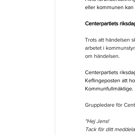
eller kommunen kan lä
Centerpartiets riksda
Trots att händelsen s
arbetet i kommunstyr
om händelsen. 
Centerpartiets riksda
Keflingeposten att ho
Kommunfullmäktige.
Gruppledare för Cente
"Hej Jens!
Tack för ditt meddela