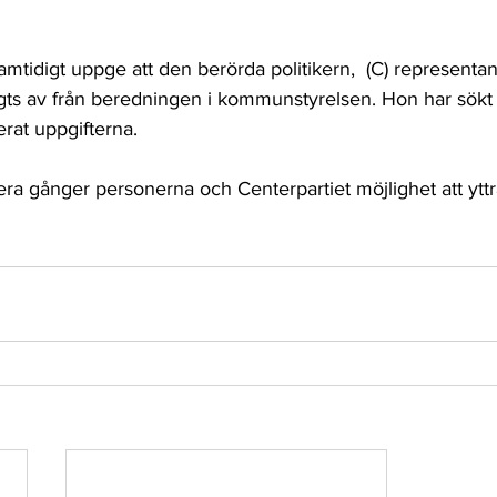
mtidigt uppge att den berörda politikern,  (C) representant
ngts av från beredningen i kommunstyrelsen. Hon har sökt
rat uppgifterna.
era gånger personerna och Centerpartiet möjlighet att yttr