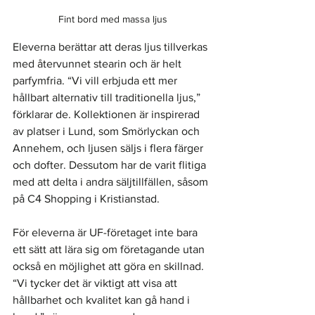
Fint bord med massa ljus
Eleverna berättar att deras ljus tillverkas 
med återvunnet stearin och är helt 
parfymfria. “Vi vill erbjuda ett mer 
hållbart alternativ till traditionella ljus,” 
förklarar de. Kollektionen är inspirerad 
av platser i Lund, som Smörlyckan och 
Annehem, och ljusen säljs i flera färger 
och dofter. Dessutom har de varit flitiga 
med att delta i andra säljtillfällen, såsom 
på C4 Shopping i Kristianstad.
För eleverna är UF-företaget inte bara 
ett sätt att lära sig om företagande utan 
också en möjlighet att göra en skillnad. 
“Vi tycker det är viktigt att visa att 
hållbarhet och kvalitet kan gå hand i 