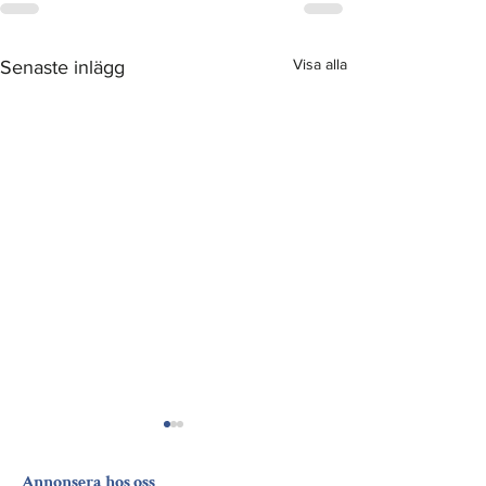
Visa alla
Senaste inlägg
Annonsera hos oss