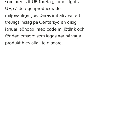
som med sitt UF-företag, Lund Lights 
UF, sålde egenproducerade, 
miljövänliga ljus. Deras initiativ var ett 
trevligt inslag på Centersyd en disig 
januari söndag, med både miljötänk och 
för den omsorg som läggs ner på varje 
produkt blev alla lite gladare.