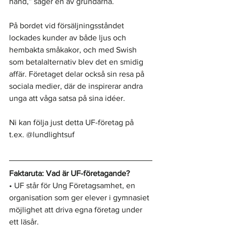
hand,” säger en av grundarna.
På bordet vid försäljningsståndet 
lockades kunder av både ljus och 
hembakta småkakor, och med Swish 
som betalalternativ blev det en smidig 
affär. Företaget delar också sin resa på 
sociala medier, där de inspirerar andra 
unga att våga satsa på sina idéer.
Ni kan följa just detta UF-företag på 
t.ex. @lundlightsuf 
Faktaruta: Vad är UF-företagande?
• UF står för Ung Företagsamhet, en 
organisation som ger elever i gymnasiet 
möjlighet att driva egna företag under 
ett läsår.