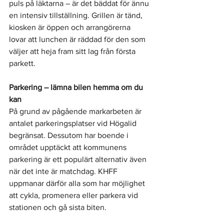
puls på läktarna – är det bäddat för ännu 
en intensiv tillställning. Grillen är tänd, 
kiosken är öppen och arrangörerna 
lovar att lunchen är räddad för den som 
väljer att heja fram sitt lag från första 
parkett.
Parkering – lämna bilen hemma om du 
kan
På grund av pågående markarbeten är 
antalet parkeringsplatser vid Högalid 
begränsat. Dessutom har boende i 
området upptäckt att kommunens 
parkering är ett populärt alternativ även 
när det inte är matchdag. KHFF 
uppmanar därför alla som har möjlighet 
att cykla, promenera eller parkera vid 
stationen och gå sista biten.