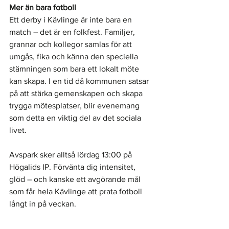
Mer än bara fotboll
Ett derby i Kävlinge är inte bara en 
match – det är en folkfest. Familjer, 
grannar och kollegor samlas för att 
umgås, fika och känna den speciella 
stämningen som bara ett lokalt möte 
kan skapa. I en tid då kommunen satsar 
på att stärka gemenskapen och skapa 
trygga mötesplatser, blir evenemang 
som detta en viktig del av det sociala 
livet.
Avspark sker alltså lördag 13:00 på 
Högalids IP. Förvänta dig intensitet, 
glöd – och kanske ett avgörande mål 
som får hela Kävlinge att prata fotboll 
långt in på veckan.