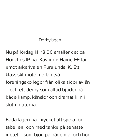
Derbylagen
Nu på lördag kl. 13:00 smäller det på 
Högalids IP när Kävlinge Harrie FF tar 
emot ärkerivalen Furulunds IK. Ett 
klassiskt möte mellan två 
föreningskollegor från olika sidor av ån 
– och ett derby som alltid bjuder på 
både kamp, känslor och dramatik in i 
slutminuterna.
Båda lagen har mycket att spela för i 
tabellen, och med tanke på senaste 
mötet – som bjöd på både mål och hög 