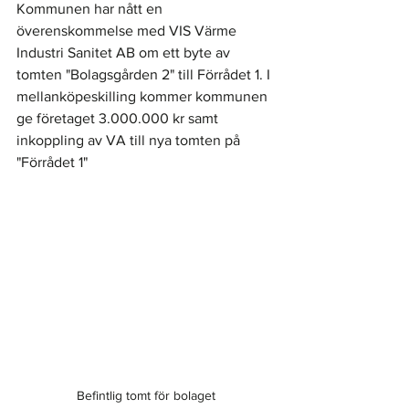
Kommunen har nått en 
överenskommelse med VIS Värme 
Industri Sanitet AB om ett byte av 
tomten "Bolagsgården 2" till Förrådet 1. I 
mellanköpeskilling kommer kommunen 
ge företaget 3.000.000 kr samt 
inkoppling av VA till nya tomten på 
"Förrådet 1" 
Befintlig tomt för bolaget