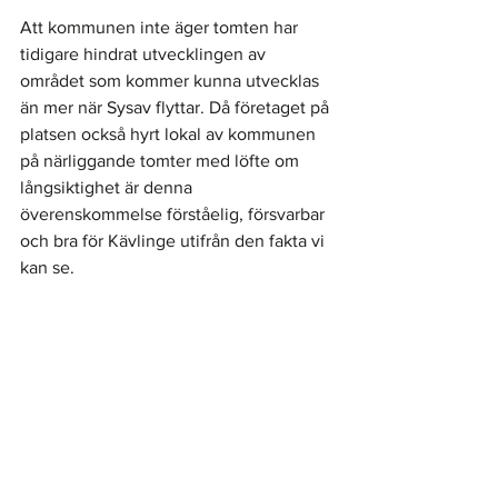
Att kommunen inte äger tomten har 
tidigare hindrat utvecklingen av 
området som kommer kunna utvecklas 
än mer när Sysav flyttar. Då företaget på 
platsen också hyrt lokal av kommunen 
på närliggande tomter med löfte om 
långsiktighet är denna 
överenskommelse förståelig, försvarbar 
och bra för Kävlinge utifrån den fakta vi 
kan se. 