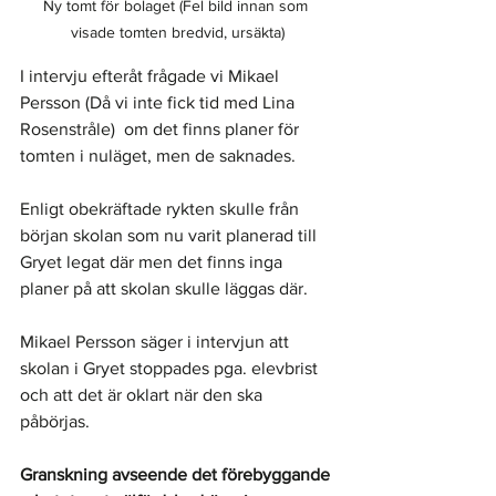
Ny tomt för bolaget (Fel bild innan som 
visade tomten bredvid, ursäkta)
I intervju efteråt frågade vi Mikael 
Persson (Då vi inte fick tid med Lina 
Rosenstråle)  om det finns planer för 
tomten i nuläget, men de saknades. 
Enligt obekräftade rykten skulle från 
början skolan som nu varit planerad till 
Gryet legat där men det finns inga 
planer på att skolan skulle läggas där. 
Mikael Persson säger i intervjun att 
skolan i Gryet stoppades pga. elevbrist 
och att det är oklart när den ska 
påbörjas. 
Granskning avseende det förebyggande 