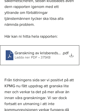
säkerhetschefen, sedan klubbades även 
dern rapporten igenom med ett 
yttrande om förbättringar 
tjänstemännen tycker ska lösa alla 
nämnda problem. 
Här kan ni hitta hela rapporten: 
Granskning av krisberedskap, Granskningsrapport
.pdf
Ladda ner PDF • 375KB
Från tidningens sida ser vi positivt på att 
KPMG nu fått uppdrag att granska lite 
mer och verkar ta det på mer allvar än 
innan våra granskningar. Vi ser dock 
fortsatt en utmaning i att inte 
kommunrevisionen verkar fungera då 