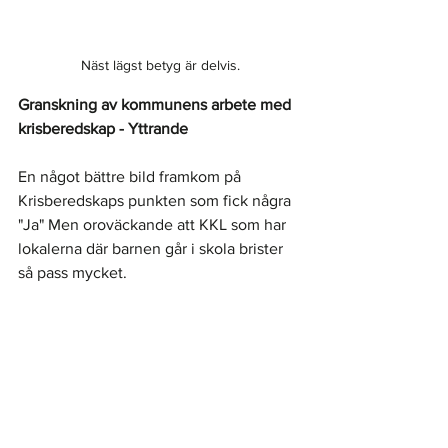
Näst lägst betyg är delvis.
Granskning av kommunens arbete med 
krisberedskap - Yttrande
En något bättre bild framkom på 
Krisberedskaps punkten som fick några 
"Ja" Men oroväckande att KKL som har 
lokalerna där barnen går i skola brister 
så pass mycket. 