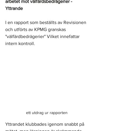
arbetet mot välfärdsbedrägerier - 
Yttrande
I en rapport som beställts av Revisionen 
och utförts av KPMG granskas 
"välfärdbedrägerier" Vilket innefattar 
intern kontroll. 
ett utdrag ur rapporten
Yttrandet klubbades igenom snabbt på 