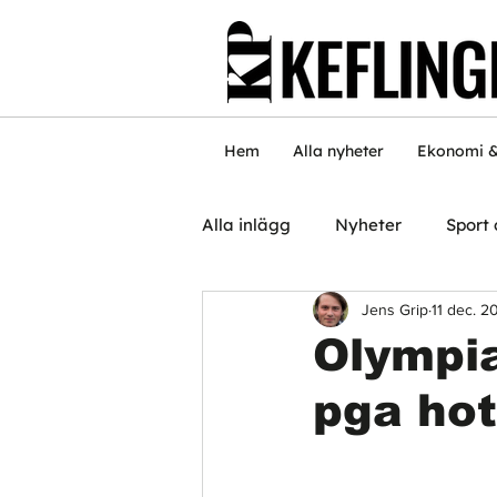
Hem
Alla nyheter
Ekonomi &
Alla inlägg
Nyheter
Sport 
Jens Grip
11 dec. 2
Olympia
pga hot