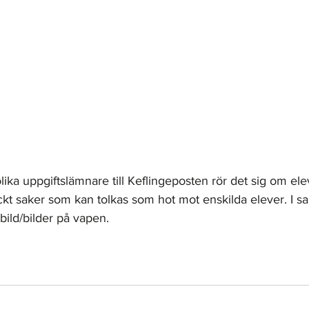
olika uppgiftslämnare till Keflingeposten rör det sig om el
ckt saker som kan tolkas som hot mot enskilda elever. I
bild/bilder på vapen. 