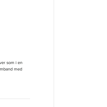
ever som i en 
 samband med 