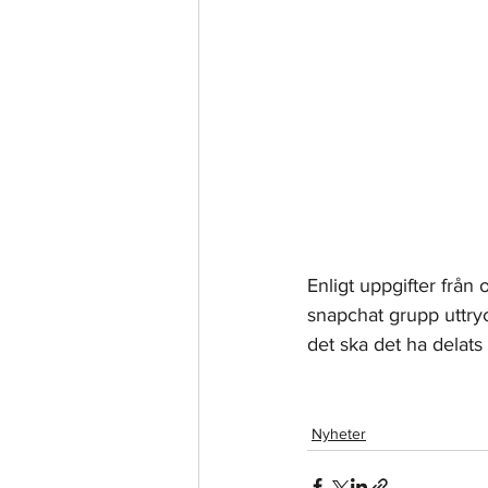
Enligt uppgifter från 
snapchat grupp uttry
det ska det ha delats 
Nyheter