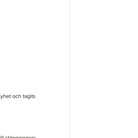
yhet och tagits 
ll stängningen: 