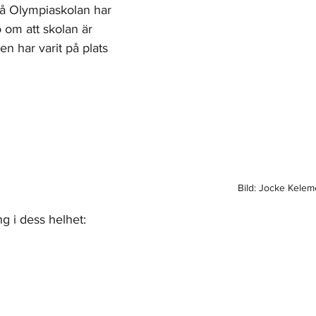
å Olympiaskolan har 
 om att skolan är 
en har varit på plats 
Bild: Jocke Kele
g i dess helhet: 