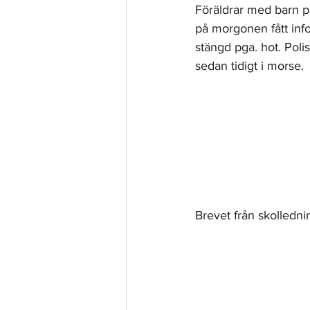
Föräldrar med barn p
på morgonen fått info
stängd pga. hot. Polis
sedan tidigt i morse. 
Brevet från skollednin