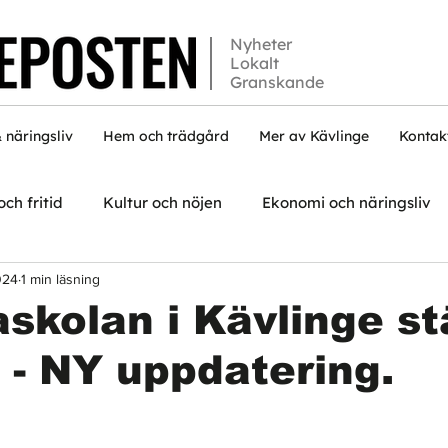
Nyheter
Lokalt
Granskande
 näringsliv
Hem och trädgård
Mer av Kävlinge
Kontak
och fritid
Kultur och nöjen
Ekonomi och näringsliv
024
1 min läsning
skolan i Kävlinge s
 - NY uppdatering.