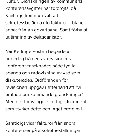
Kultur. Granskningen av kommunens 
konferensavgifter har fördröjts, då 
Kävlinge kommun valt att 
sekretessbelägga nio fakturor – bland 
annat från en gokartbana. Samt förhalat 
utlämning av deltagarlistor.
När Keflinge Posten begärde ut 
underlag från en av revisionens 
konferenser saknades både tydlig 
agenda och redovisning av vad som 
diskuterades. Ordföranden för 
revisionen uppgav i efterhand att “vi 
pratade om kommande granskningar”. 
Men det finns inget skriftligt dokument 
som styrker detta och inget protokoll.
Samtidigt visar fakturor från andra 
konferenser på alkoholbeställningar 