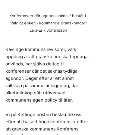
Konferansen där agenda saknas/ består i 
"Väldigt enkelt - kommande granskningar" 
Lars-Erik Johansson
Kävlinge kommuns revisorer, vars 
uppdrag är att granska hur skattepengar 
används, har själva deltagit i 
konferenser där det saknas tydliga 
agendor. Dagar efter är ett annat 
sällskap på samma anläggning, där 
alkoholinköp gått utöver vad 
kommunens egen policy tillåter. 
Vi på Keflinge posten bestämde oss 
efter att ha sett höga konferens utgifter 
att granska kommunens Konferens 