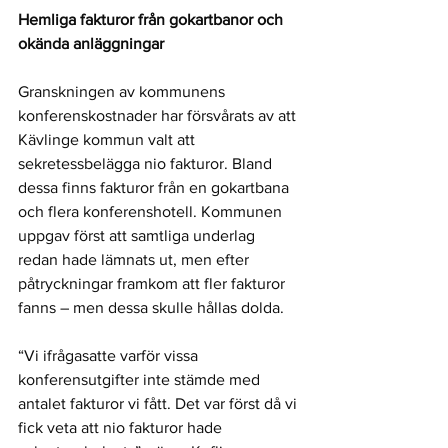
Hemliga fakturor från gokartbanor och 
okända anläggningar
Granskningen av kommunens 
konferenskostnader har försvårats av att 
Kävlinge kommun valt att 
sekretessbelägga nio fakturor. Bland 
dessa finns fakturor från en gokartbana 
och flera konferenshotell. Kommunen 
uppgav först att samtliga underlag 
redan hade lämnats ut, men efter 
påtryckningar framkom att fler fakturor 
fanns – men dessa skulle hållas dolda.
“Vi ifrågasatte varför vissa 
konferensutgifter inte stämde med 
antalet fakturor vi fått. Det var först då vi 
fick veta att nio fakturor hade 