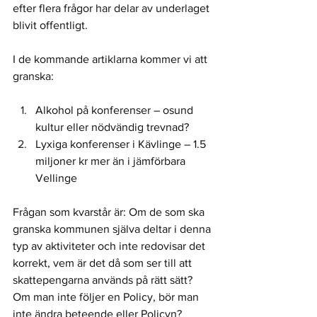
efter flera frågor har delar av underlaget 
blivit offentligt. 
I de kommande artiklarna kommer vi att 
granska:
Alkohol på konferenser – osund 
kultur eller nödvändig trevnad?
Lyxiga konferenser i Kävlinge – 1.5 
miljoner kr mer än i jämförbara 
Vellinge
Frågan som kvarstår är: Om de som ska 
granska kommunen själva deltar i denna 
typ av aktiviteter och inte redovisar det 
korrekt, vem är det då som ser till att 
skattepengarna används på rätt sätt? 
Om man inte följer en Policy, bör man 
inte ändra beteende eller Policyn? 