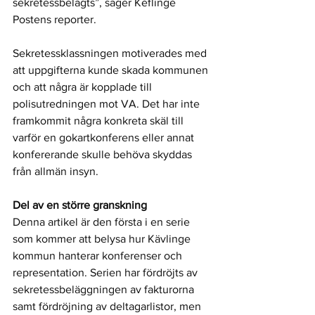
sekretessbelagts”, säger Keflinge 
Postens reporter. 
Sekretessklassningen motiverades med 
att uppgifterna kunde skada kommunen 
och att några är kopplade till 
polisutredningen mot VA. Det har inte 
framkommit några konkreta skäl till 
varför en gokartkonferens eller annat 
konfererande skulle behöva skyddas 
från allmän insyn.
Del av en större granskning
Denna artikel är den första i en serie 
som kommer att belysa hur Kävlinge 
kommun hanterar konferenser och 
representation. Serien har fördröjts av 
sekretessbeläggningen av fakturorna 
samt fördröjning av deltagarlistor, men 