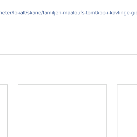
heter/lokalt/skane/familjen-maaloufs-tomtkop-i-kavlinge-gick