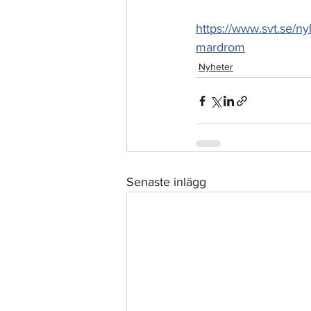
https://www.svt.se/ny
mardrom
Nyheter
Senaste inlägg