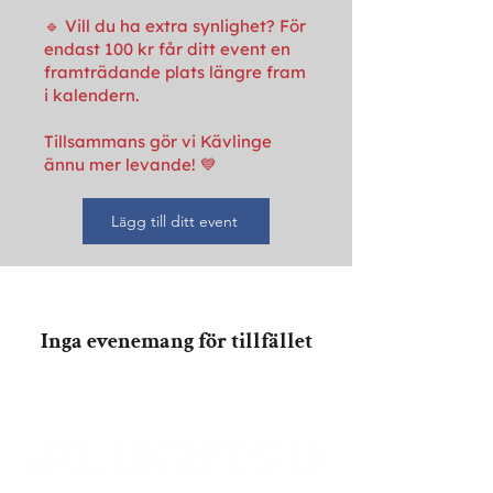
🔹 Vill du ha extra synlighet? För
endast 100 kr får ditt event en
framträdande plats längre fram
i kalendern.
Tillsammans gör vi Kävlinge
ännu mer levande! 💙
Lägg till ditt event
Inga evenemang för tillfället