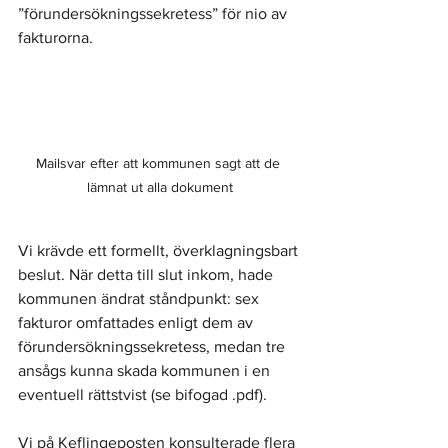
”förundersökningssekretess” för nio av 
fakturorna.
Mailsvar efter att kommunen sagt att de 
lämnat ut alla dokument
Vi krävde ett formellt, överklagningsbart 
beslut. När detta till slut inkom, hade 
kommunen ändrat ståndpunkt: sex 
fakturor omfattades enligt dem av 
förundersökningssekretess, medan tre 
ansågs kunna skada kommunen i en 
eventuell rättstvist (se bifogad .pdf).
Vi på Keflingeposten konsulterade flera 