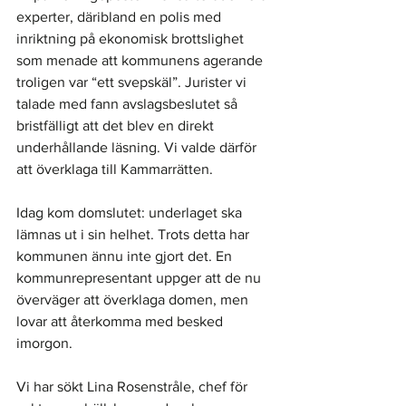
experter, däribland en polis med 
inriktning på ekonomisk brottslighet 
som menade att kommunens agerande 
troligen var “ett svepskäl”. Jurister vi 
talade med fann avslagsbeslutet så 
bristfälligt att det blev en direkt 
underhållande läsning. Vi valde därför 
att överklaga till Kammarrätten.
Idag kom domslutet: underlaget ska 
lämnas ut i sin helhet. Trots detta har 
kommunen ännu inte gjort det. En 
kommunrepresentant uppger att de nu 
överväger att överklaga domen, men 
lovar att återkomma med besked 
imorgon.
Vi har sökt Lina Rosenstråle, chef för 