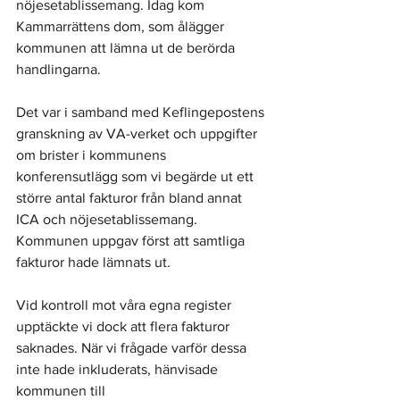
nöjesetablissemang. Idag kom 
Kammarrättens dom, som ålägger 
kommunen att lämna ut de berörda 
handlingarna.
Det var i samband med Keflingepostens 
granskning av VA-verket och uppgifter 
om brister i kommunens 
konferensutlägg som vi begärde ut ett 
större antal fakturor från bland annat 
ICA och nöjesetablissemang. 
Kommunen uppgav först att samtliga 
fakturor hade lämnats ut.
Vid kontroll mot våra egna register 
upptäckte vi dock att flera fakturor 
saknades. När vi frågade varför dessa 
inte hade inkluderats, hänvisade 
kommunen till 