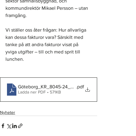
sektor samhällsbyggnad, och 
kommundirektör Mikael Persson – utan 
framgång.
Vi ställer oss åter frågan: Hur allvarliga 
kan dessa fakturor vara? Särskilt med 
tanke på att andra fakturor visat på 
yviga utgifter – till och med sprit till 
lunchen.
Göteborg_KR_8045-24_Dom_2025-04-23
.pdf
Ladda ner PDF • 571KB
Nyheter