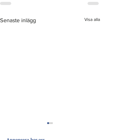
Visa alla
Senaste inlägg
Annonsera hos oss