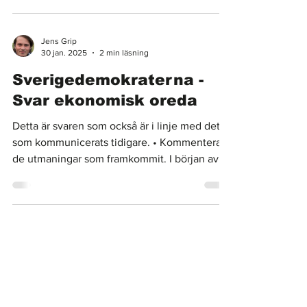
Jens Grip
30 jan. 2025
2 min läsning
Sverigedemokraterna -
Svar ekonomisk oreda
Detta är svaren som också är i linje med det
som kommunicerats tidigare. • Kommentera
de utmaningar som framkommit. I början av
förra...