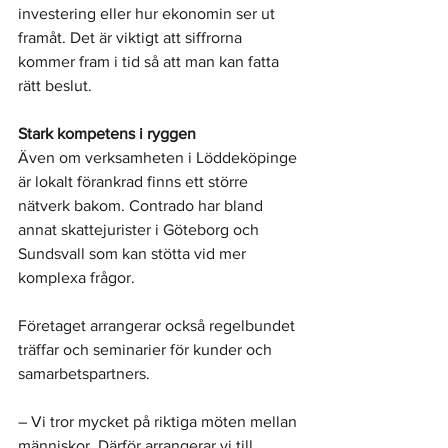
investering eller hur ekonomin ser ut 
framåt. Det är viktigt att siffrorna 
kommer fram i tid så att man kan fatta 
rätt beslut.
Stark kompetens i ryggen
Även om verksamheten i Löddeköpinge 
är lokalt förankrad finns ett större 
nätverk bakom. Contrado har bland 
annat skattejurister i Göteborg och 
Sundsvall som kan stötta vid mer 
komplexa frågor.
Företaget arrangerar också regelbundet 
träffar och seminarier för kunder och 
samarbetspartners.
– Vi tror mycket på riktiga möten mellan 
människor. Därför arrangerar vi till 