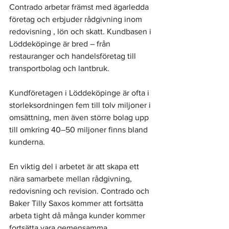
Contrado arbetar främst med ägarledda 
företag och erbjuder rådgivning inom 
redovisning , lön och skatt. Kundbasen i 
Löddeköpinge är bred – från 
restauranger och handelsföretag till 
transportbolag och lantbruk.
Kundföretagen i Löddeköpinge är ofta i 
storleksordningen fem till tolv miljoner i 
omsättning, men även större bolag upp 
till omkring 40–50 miljoner finns bland 
kunderna.
En viktig del i arbetet är att skapa ett 
nära samarbete mellan rådgivning, 
redovisning och revision. Contrado och 
Baker Tilly Saxos kommer att fortsätta 
arbeta tight då många kunder kommer 
fortsätta vara gemensamma.