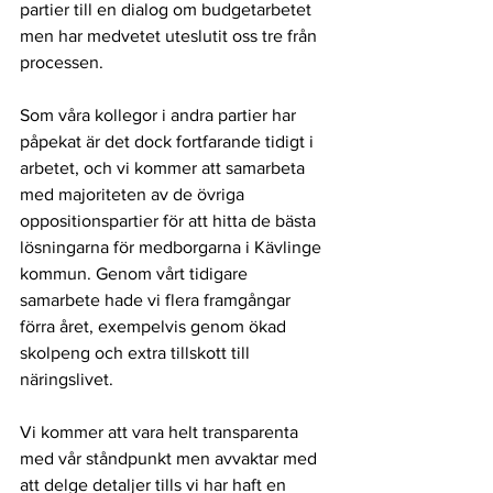
partier till en dialog om budgetarbetet 
men har medvetet uteslutit oss tre från 
processen. 
Som våra kollegor i andra partier har 
påpekat är det dock fortfarande tidigt i 
arbetet, och vi kommer att samarbeta 
med majoriteten av de övriga 
oppositionspartier för att hitta de bästa 
lösningarna för medborgarna i Kävlinge 
kommun. Genom vårt tidigare 
samarbete hade vi flera framgångar 
förra året, exempelvis genom ökad 
skolpeng och extra tillskott till 
näringslivet.
Vi kommer att vara helt transparenta 
med vår ståndpunkt men avvaktar med 
att delge detaljer tills vi har haft en 